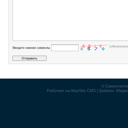
(обязательн
Введите нижние символы
© Самостояте
Работает на MaxSite CMS | Шаблон: Elegant