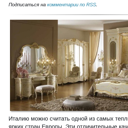
Подписаться на
комментарии по RSS
.
Италию можно считать одной из самых тепл
ярких стран Европы. Эти отличительные ка