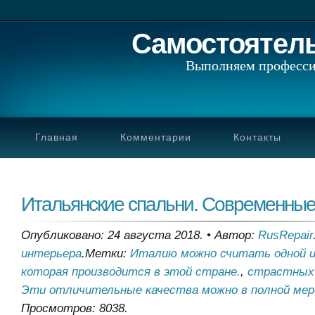
Самостоятел
Выполняем професси
Главная
Комментарии
Контакты
Итальянские спальни. Современные
Опубликовано: 24 августа 2018.
•
Автор:
RusRepair
интерьера
.
Метки:
Италию можно считать одной 
которая производится в этой стране.
,
страстных 
Эти отличительные качества можно в полной мер
Просмотров: 8038.