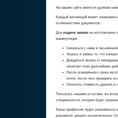
На нашем сайте имеется удобная нав
Каждый желающий может ознакомиться
особенностями документов.
Для
подачи заявки
на изготовления 
манипуляции:
Связаться с нами в письменной
Указать в заявке то, что конкр
Дождаться звонка от менеджера
объяснит план дальнейших дей
После оговорённого срока изго
почте, после чего проверить его
Оплатить стоимость данной ус
Пользуясь нашими услугами, вы всегд
специальности, которая будет указыв
Какая профессия будет указываться в
документе, решает исключительно тол