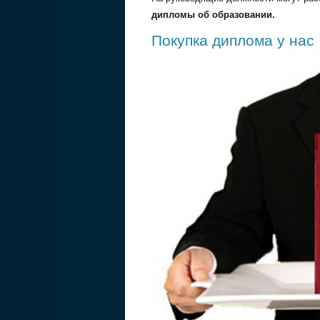
дипломы об образовании.
Покупка диплома у нас