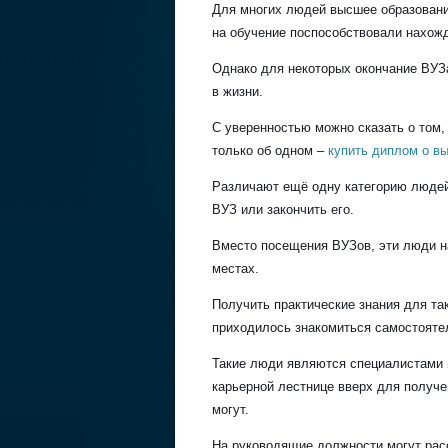
Для многих людей высшее образование
на обучение поспособствовали нахож
Однако для некоторых окончание ВУЗ
в жизни.
С уверенностью можно сказать о том,
только об одном –
купить диплом о в
Различают ещё одну категорию людей
ВУЗ или закончить его.
Вместо посещения ВУЗов, эти люди н
местах.
Получить практические знания для та
приходилось знакомиться самостоятел
Такие люди являются специалистами 
карьерной лестнице вверх для получ
могут.
На руководящие должности могут рас