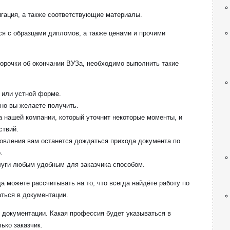
игация, а также соответствующие материалы.
 с образцами дипломов, а также ценами и прочими
корочки об окончании ВУЗа, необходимо выполнить такие
 или устной форме.
етно вы желаете получить.
 нашей компании, который уточнит некоторые моменты, и
ствий.
товления вам останется дождаться прихода документа по
.
луги любым удобным для заказчика способом.
а можете рассчитывать на то, что всегда найдёте работу по
аться в документации.
 документации. Какая профессия будет указываться в
ько заказчик.