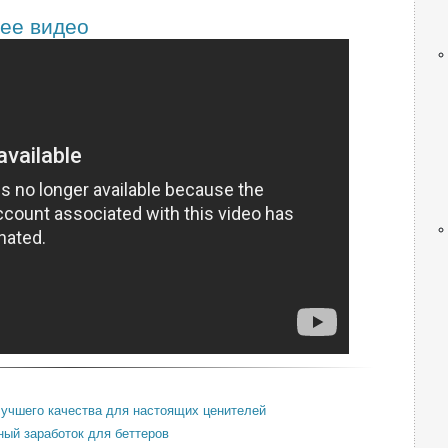
ее видео
лучшего качества для настоящих ценителей
ный заработок для беттеров