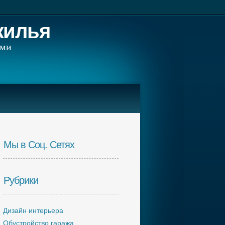
жилья
ами
Мы в Соц. Сетях
Рубрики
Дизайн интерьера
Обустройство гаража