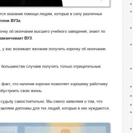
тся оказание помощи людям, которые в силу различных
плом ВУЗа
.
очку об окончании высшего учебного заведения, знают по
заканчивает ВУЗ
.
, у вас возникает желание получить корочку об окончании
 большинстве случаев получить только отрицательные
т факт, что наличие корочки позволяет хорошему работнику
обустроить свою жизнь.
судьбу самостоятельно. Мы смело заявляем о том, что
тавляем дипломы для тех людей, которые в них нуждаются.