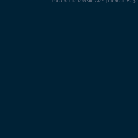
Работает на MaxSite CMS | Шаблон: Elegan