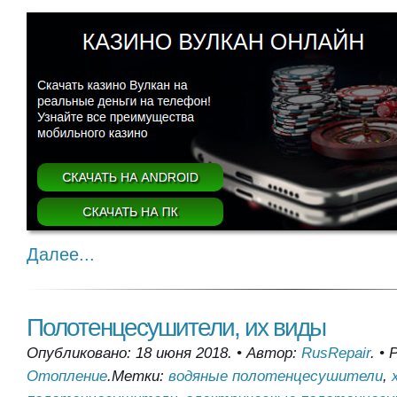
Далее...
Полотенцесушители, их виды
Опубликовано: 18 июня 2018.
•
Автор:
RusRepair
.
•
Р
Отопление
.
Метки:
водяные полотенцесушители
,