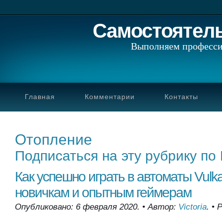
Самостоятел
Выполняем професси
Главная
Комментарии
Контакты
Отопление
Подписаться на эту рубрику по
Как успешно играть в автоматы Vulk
новичкам и опытным геймерам
Опубликовано: 6 февраля 2020.
•
Автор:
Victoria
.
•
Р