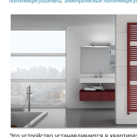
полотенцесушители
,
электрическые полотенцес
Это устройство устанавливается в квартира