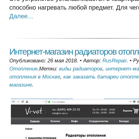
способно нагревать любой предмет. Для чег
Далее...
Интернет-магазин радиаторов отопл
Опубликовано: 26 мая 2018.
•
Автор:
RusRepair
.
•
Ру
Отопление
.
Метки:
виды радиаторов
,
интернет-ма
отопления в Москве
,
как заказать батареи отопле
магазине
.