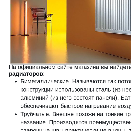
На официальном сайте магазина вы найдет
радиаторов
:
Биметаллические. Называются так потом
конструкции использованы сталь (из не
алюминий (из него состоят панели). Бат
обеспечивают быстрое нагревание возд
Трубчатые. Внешне похожи на тонкие тр
название. Производятся преимуществен
сварочные швы практически не видны, т