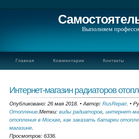
Самостоятел
Выполняем професси
Главная
Комментарии
Контакты
Интернет-магазин радиаторов отопл
Опубликовано: 26 мая 2018.
•
Автор:
RusRepair
.
•
Ру
Отопление
.
Метки:
виды радиаторов
,
интернет-ма
отопления в Москве
,
как заказать батареи отопле
магазине
.
Просмотров: 6336.