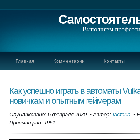
Самостоятел
Выполняем професси
Главная
Комментарии
Контакты
Как успешно играть в автоматы Vulk
новичкам и опытным геймерам
Опубликовано: 6 февраля 2020.
•
Автор:
Victoria
.
•
Р
Просмотров: 1951.