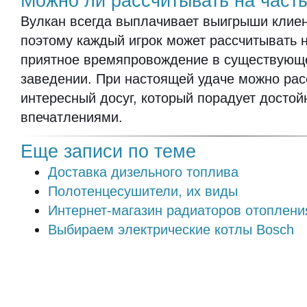
Можно ли рассчитывать на част
Вулкан всегда выплачивает выигрыши клиен
поэтому каждый игрок может рассчитывать н
приятное времяпровождение в существующ
заведении. При настоящей удаче можно рас
интересный досуг, который порадует досто
впечатлениями.
Еще записи по теме
Доставка дизельного топлива
Полотенцесушители, их виды
Интернет-магазин радиаторов отоплени
Выбираем электрические котлы Bosch