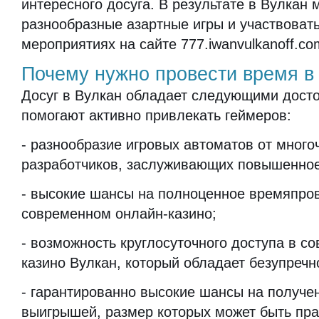
интересного досуга. В результате в Вулкан 
разнообразные азартные игры и участвоват
мероприятиях на сайте 777.iwanvulkanoff.co
Почему нужно провести время в
Досуг в Вулкан обладает следующими дост
помогают активно привлекать геймеров:
- разнообразие игровых автоматов от мног
разработчиков, заслуживающих повышенное
- высокие шансы на полноценное времяпро
современном онлайн-казино;
- возможность круглосуточного доступа в с
казино Вулкан, который обладает безупречн
- гарантированно высокие шансы на получ
выигрышей, размер которых может быть пр