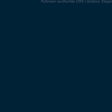
Работает на MaxSite CMS | Шаблон: Elegant