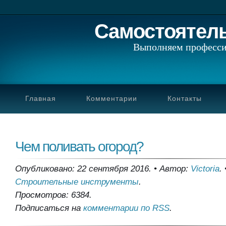
Самостоятел
Выполняем професси
Главная
Комментарии
Контакты
Чем поливать огород?
Опубликовано: 22 сентября 2016.
•
Автор:
Victoria
.
Строительные инструменты
.
Просмотров: 6384.
Подписаться на
комментарии по RSS
.