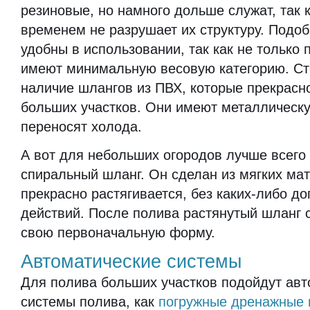
резиновые, но намного дольше служат, так к
временем не разрушает их структуру. Подо
удобны в использовании, так как не только 
имеют минимальную весовую категорию. Ст
наличие шлангов из ПВХ, которые прекрасн
больших участков. Они имеют металлическу
переносят холода.
А вот для небольших огородов лучше всего
спиральный шланг. Он сделан из мягких ма
прекрасно растягивается, без каких-либо д
действий. После полива растянутый шланг 
свою первоначальную форму.
Автоматические системы
Для полива больших участков подойдут авт
системы полива, как
погружные дренажные 