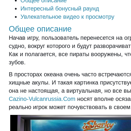
Общее описание
Интересный бонусный раунд
Увлекательное видео к просмотру
Общее описание
Начав игру, пользователь перенесется на о
судно, вокруг которого и будут разворачива
Как и полагается, все пираты вооружены, чт
зубов.
В просторах океана очень часто встречают
хищные акулы. И такая картинка присутствуе
она не настоящая, а виртуальная, но все 
Cazino-Vulcanrussia.Com
носят вполне осяза
реально игрок может почувствовать в своем