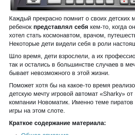
Каждый прекрасно помнит о своих детских м
ребенок
представлял себя
кем-то, когда он
хотел стать космонавтом, врачом, путешест
Некоторые дети видели себя в роли настоя
Шло время, дети взрослели, а их професси
так и остались в большинстве случаев в меч
бывает невозможного в этой жизни.
Поможет хотя бы на какое-то время реализ
детскую мечту игровой автомат «Sharky» от
компании Новоматик. Именно теме пиратов
игры на этом слоте.
Краткое содержание материала: