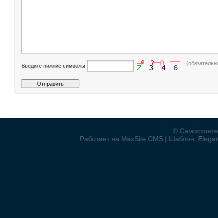
(обязательн
Введите нижние символы
© Самостояте
Работает на MaxSite CMS | Шаблон: Elegant