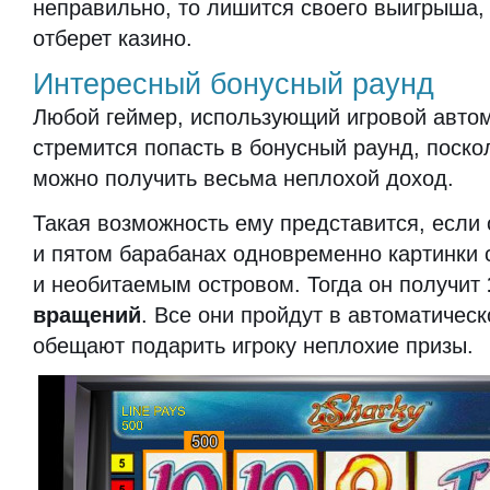
неправильно, то лишится своего выигрыша, 
отберет казино.
Интересный бонусный раунд
Любой геймер, использующий игровой автом
стремится попасть в бонусный раунд, поскол
можно получить весьма неплохой доход.
Такая возможность ему представится, если 
и пятом барабанах одновременно картинки 
и необитаемым островом. Тогда он получит
вращений
. Все они пройдут в автоматичес
обещают подарить игроку неплохие призы.