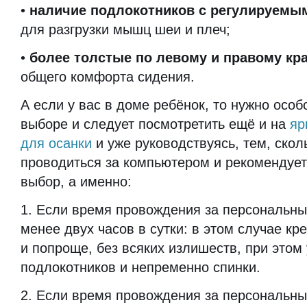
•
наличие подлокотников с регулируемы
для разгрузки мышц шеи и плеч;
•
более толстые по левому и правому кр
общего комфорта сидения.
А если у вас в доме ребёнок, то нужно осо
выборе и следует посмотретить ещё и на
яр
для осанки
и уже руководствуясь, тем, скол
проводиться за компьютером и рекомендует
выбор, а именно:
1. Если время провождения за персональн
менее двух часов в сутки: в этом случае к
и попроще, без всяких излишеств, при этом
подлокотников и непременно спинки.
2. Если время провождения за персональн