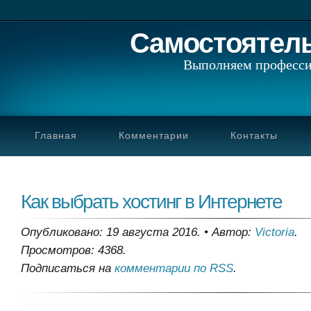
Самостоятел
Выполняем професси
Главная
Комментарии
Контакты
Как выбрать хостинг в Интернете
Опубликовано: 19 августа 2016.
•
Автор:
Victoria
.
Просмотров: 4368.
Подписаться на
комментарии по RSS
.