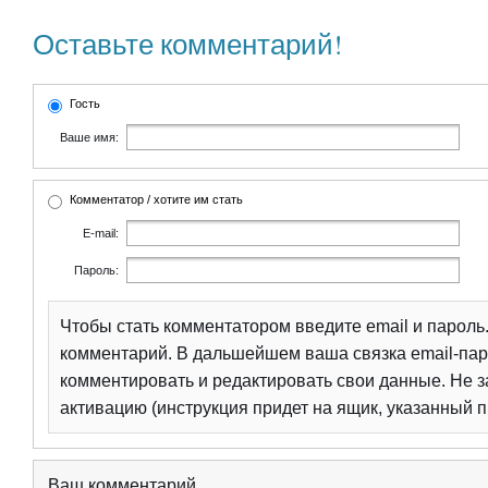
Оставьте комментарий!
Гость
Ваше имя:
Комментатор / хотите им стать
E-mail:
Пароль:
Чтобы стать комментатором введите email и парол
комментарий. В дальшейшем ваша связка email-пар
комментировать и редактировать свои данные. Не з
активацию (инструкция придет на ящик, указанный п
Ваш комментарий