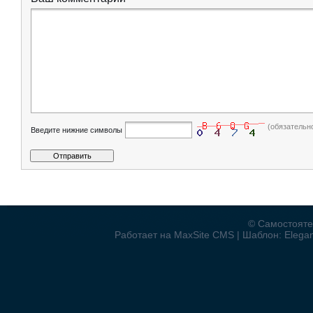
(обязательн
Введите нижние символы
© Самостояте
Работает на MaxSite CMS | Шаблон: Elegant