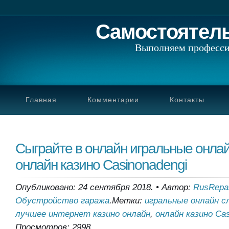
Самостоятел
Выполняем професси
Главная
Комментарии
Контакты
Сыграйте в онлайн игральные онлай
онлайн казино Casinonadengi
Опубликовано: 24 сентября 2018.
•
Автор:
RusRepai
Обустройство гаража
.
Метки:
игральные онлайн с
лучшее интернет казино онлайн
,
онлайн казино Cas
Просмотров: 2998.