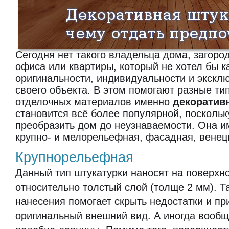
Сегодня нет такого владельца дома, загоро
офиса или квартиры, который не хотел бы к
оригинальности, индивидуальности и экскл
своего объекта. В этом помогают разные ти
отделочных материалов именно
декоратив
становится всё более популярной, поскольк
преобразить дом до неузнаваемости. Она и
крупно- и мелорельефная, фасадная, венеци
Крупнорельефная
Данный тип штукатурки наносят на поверхно
относительно толстый слой (толще 2 мм). Т
нанесения помогает скрыть недостатки и п
оригинальный внешний вид. А иногда вообщ