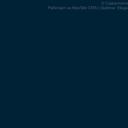
© Самостояте
Работает на MaxSite CMS | Шаблон: Elegan