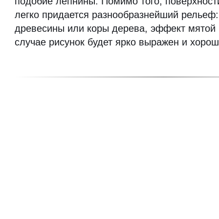
подобие лепнины. Помимо того, поверхност
легко придается разнообразнейший рельеф:
древесины или коры дерева, эффект мятой б
случае рисунок будет ярко выражен и хорош