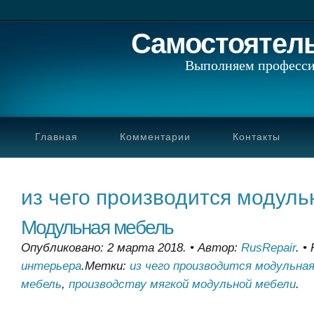
Самостоятел
Выполняем професси
Главная
Комментарии
Контакты
из чего производится модул
Модульная мебель
Опубликовано: 2 марта 2018.
•
Автор:
RusRepair
.
•
интерьера
.
Метки:
из чего производится модульна
мебель
,
производству мягкой модульной мебели
.