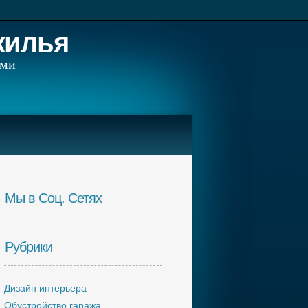
жилья
ами
Мы в Соц. Сетях
Рубрики
Дизайн интерьера
Обустройство гаража