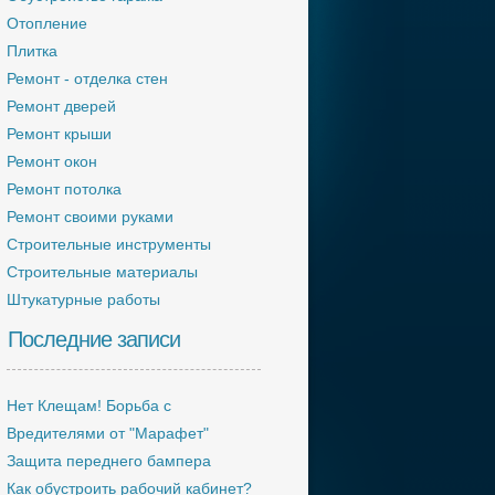
Отопление
Плитка
Ремонт - отделка стен
Ремонт дверей
Ремонт крыши
Ремонт окон
Ремонт потолка
Ремонт своими руками
Строительные инструменты
Строительные материалы
Штукатурные работы
Последние записи
Нет Клещам! Борьба с
Вредителями от "Марафет"
Защита переднего бампера
Как обустроить рабочий кабинет?