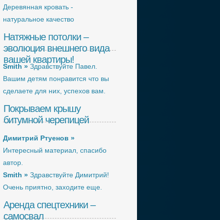
Деревянная кровать -
натуральное качество
Натяжные потолки –
эволюция внешнего вида
вашей квартиры!
Smith »
Здравствуйте Павел.
Вашим детям понравится что вы
сделаете для них, успехов вам.
Покрываем крышу
битумной черепицей
Димитрий Ртуенов »
Интересный материал, спасибо
автор.
Smith »
Здравствуйте Димитрий!
Очень приятно, заходите еще.
Аренда спецтехники –
самосвал