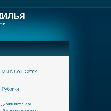
жилья
ами
Мы в Соц. Сетях
Рубрики
Дизайн интерьера
Обустройство гаража