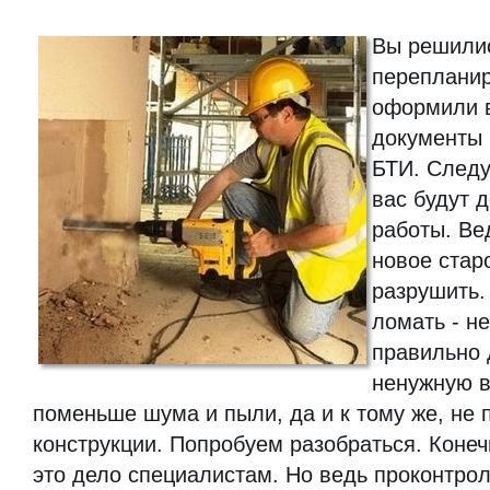
Вы решили
перепланир
оформили 
документы 
БТИ. След
вас будут 
работы. Ве
новое стар
разрушить.
ломать - не
правильно 
ненужную в
поменьше шума и пыли, да и к тому же, не
конструкции. Попробуем разобраться. Конеч
это дело специалистам. Но ведь проконтрол