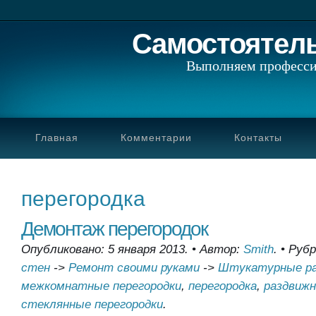
Самостоятел
Выполняем професси
Главная
Комментарии
Контакты
перегородка
Демонтаж перегородок
Опубликовано: 5 января 2013.
•
Автор:
Smith
.
•
Рубр
стен
->
Ремонт своими руками
->
Штукатурные р
межкомнатные перегородки
,
перегородка
,
раздвижн
стеклянные перегородки
.