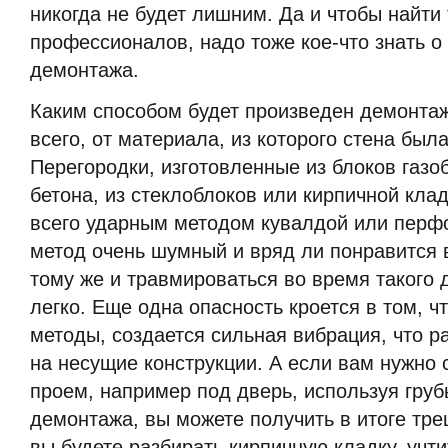
никогда не будет лишним. Да и чтобы найти 
профессионалов, надо тоже кое-что знать о
демонтажа.
Каким способом будет произведен демонтаж
всего, от материала, из которого стена был
Перегородки, изготовленные из блоков газоб
бетона, из стеклоблоков или кирпичной кл
всего ударным методом кувалдой или перф
метод очень шумный и вряд ли понравится 
тому же и травмироваться во время такого
легко. Еще одна опасность кроется в том, ч
методы, создается сильная вибрация, что 
на несущие конструкции. А если вам нужно
проем, например под дверь, используя гру
демонтажа, вы можете получить в итоге тре
вы будете разбирать кирпичную кладку, уч