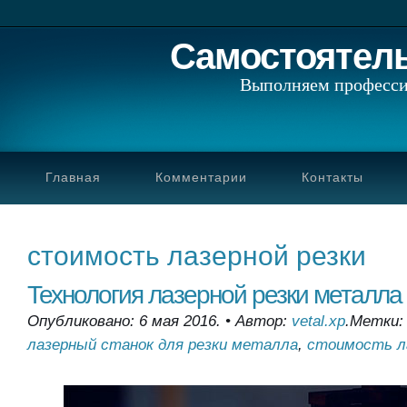
Самостоятел
Выполняем професси
Главная
Комментарии
Контакты
стоимость лазерной резки
Технология лазерной резки металла
Опубликовано: 6 мая 2016.
•
Автор:
vetal.xp
.
Метки
лазерный станок для резки металла
,
стоимость ла