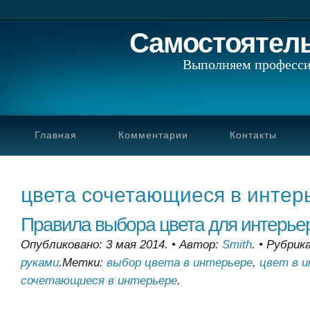
Самостоятел
Выполняем професси
Главная
Комментарии
Контакты
цвета сочетающиеся в интер
Правила выбора цвета для интерье
Опубликовано: 3 мая 2014.
•
Автор:
Smith
.
•
Рубрик
руками
.
Метки:
выбор цвета в интерьере
,
цвет в 
сочетающиеся в интерьере
.