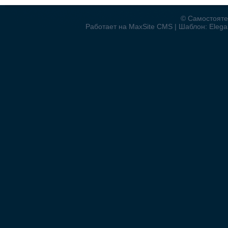
© Самостояте
Работает на MaxSite CMS | Шаблон: Elegan