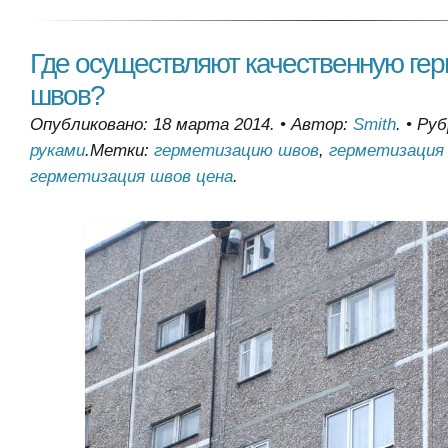
Где осуществляют качественную ге
швов?
Опубликовано: 18 марта 2014.
•
Автор:
Smith
.
•
Руб
руками
.
Метки:
герметизацию швов
,
герметизация
герметизация швов цена
.