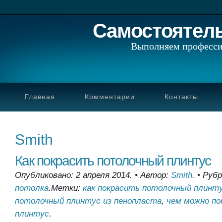
Самостоятел
Выполняем професси
Главная
Комментарии
Контакты
Smith
Как покрасить потолочный плинтус
Опубликовано: 2 апреля 2014.
•
Автор:
Smith
.
•
Рубр
потолка
.
Метки:
как покрасить потолочный плинт
потолочный плинтус из пенопласта
,
чем можно по
плинтус
.