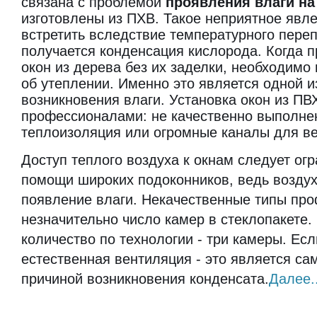
связана с проблемой
проявления влаги на
изготовлены из ПХВ. Такое неприятное явл
встретить вследствие температурного переп
получается конденсация кислорода. Когда 
окон из дерева без их заделки, необходимо
об утеплении. Именно это является одной и
возникновения влаги. Установка окон из ПВ
профессионалами: не качественно выполне
теплоизоляция или огромные каналы для в
Доступ теплого воздуха к окнам следует ог
помощи широких подоконников, ведь возду
появление влаги. Некачественные типы пр
незначительно число камер в стеклопакете
количество по технологии - три камеры. Есл
естественная вентиляция - это является са
причиной возникновения конденсата.
Далее..