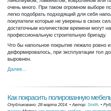
линолиумом, ламинатом, ковролином или п
очень много. При таком огромном выборе п
легко подобрать подходящий для себя напо
покупатели которые не уверены в своих сил
достаточным количеством времени могут на
профессиональную строительную бригаду.
Что бы напольное покрытие лежало ровно и
деформировалось, при эксплуатации тол д
выровнен.
Далее...
Как покрасить полированную мебел
Опубликовано: 28 марта 2014.
•
Автор:
Smith
.
•
Руб