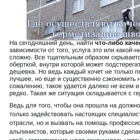
На сегодняшний день, найти
что-либо каче
зависимости от того, услуга это или какой-н
сложно. Все тщательным образом скрываетс
оберткой, внутри которой может подстерега
дешевка. Но ведь каждый хочет не только п
лучшее, но еще и существенно сэкономить н
сожалению, такое удается далеко не всем и
редко. Такая же ситуация складывается с г
Ведь для того, чтобы она прошла на должно
только задействовать настоящих специалис
отрасли, но и вызвать на помощь професси
альпинистов, которые своими руками сделаю