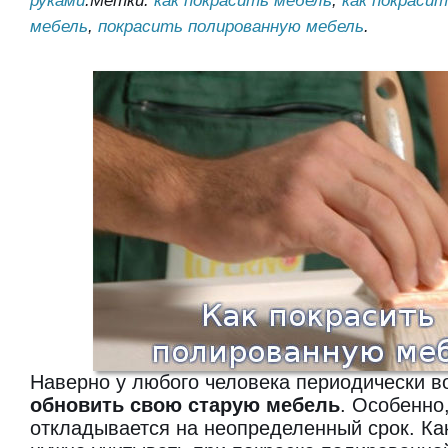
руками
.
Метки:
как покрасить мебель
,
как покраси
мебель
,
покрасить полированную мебель
.
Наверно у любого человека периодически в
обновить свою старую мебель
. Особенно
откладывается на неопределенный срок. К