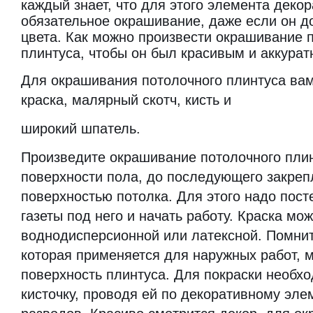
каждый знает, что для этого элемента деко
обязательное окрашивание, даже если он д
цвета. Как можно произвести окрашивание 
плинтуса, чтобы он был красивым и аккура
Для окрашивания потолочного плинтуса ва
краска, малярный скотч, кисть и
широкий шпатель.
Произведите окрашивание потолочного плин
поверхности пола, до последующего закреп
поверхностью потолка. Для этого надо пост
газеты под него и начать работу. Краска мо
воднодисперсионной или латексной. Помните
которая применяется для наружных работ, 
поверхность плинтуса. Для покраски необх
кисточку, проводя ей по декоративному элем