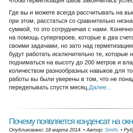
чтобы герметизация швов закончилась успе
Где вы и можете всегда рассчитывать на выс
при этом, расстаться со сравнительно незн
суммой, то это сотрудничая с нами. Конечн
на помощь супергероев, которые в два счет
своими задачами, но зато над герметизаци
будут работать исключительно те, которые 
подниматься на высоту до 200 метров и в
количеством разнообразных навыков для тог
работы вы были уверены в том, что не пона
переделывать спустя месяц.
Далее...
Почему появляется конденсат на ок
Опубликовано: 18 марта 2014.
•
Автор:
Smith
.
•
Руб