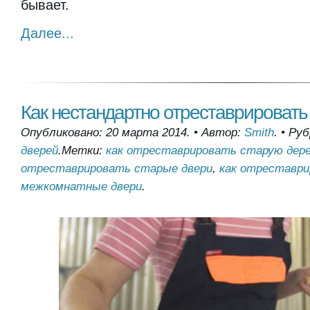
бывает.
Далее...
Как нестандартно отреставрировать
Опубликовано: 20 марта 2014.
•
Автор:
Smith
.
•
Руб
дверей
.
Метки:
как отреставрировать старую дере
отреставрировать старые двери
,
как отреставр
межкомнатные двери
.