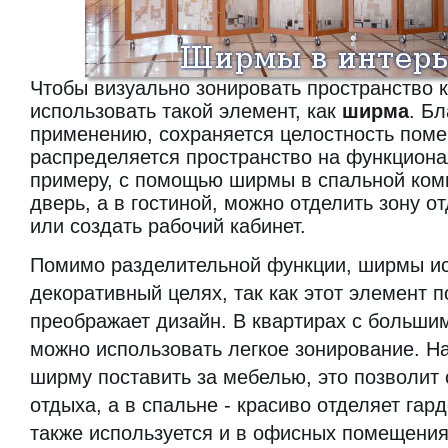
Чтобы визуально зонировать пространство 
использовать такой элемент, как
ширма
. Б
применению, сохраняется целостность пом
распределяется пространство на функциона
примеру, с помощью ширмы в спальной ком
дверь, а в гостиной, можно отделить зону о
или создать рабочий кабинет.
Помимо разделительной функции, ширмы ис
декоративный целях, так как этот элемент 
преображает дизайн. В квартирах с больши
можно использовать легкое зонирование. Н
ширму поставить за мебелью, это позволит 
отдыха, а в спальне - красиво отделяет га
также используется и в офисных помещени