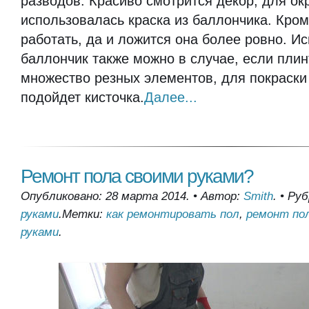
разводов. Красиво смотрится декор, для ок
использовалась краска из баллончика. Кроме
работать, да и ложится она более ровно. И
баллончик также можно в случае, если плин
множество резных элементов, для покраски
подойдет кисточка.
Далее...
Ремонт пола своими руками?
Опубликовано: 28 марта 2014.
•
Автор:
Smith
.
•
Руб
руками
.
Метки:
как ремонтировать пол
,
ремонт по
руками
.