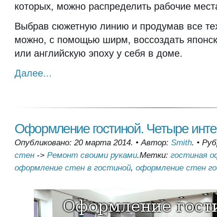
которых, можно распределить рабочие мест
Выбрав сюжетную линию и продумав все те
можно, с помощью ширм, воссоздать японс
или английскую эпоху у себя в доме.
Далее...
Оформление гостиной. Четыре инте
Опубликовано: 20 марта 2014.
•
Автор:
Smith
.
•
Руб
стен
->
Ремонт своими руками
.
Метки:
гостиная о
оформление стен в гостиной
,
оформление стен г