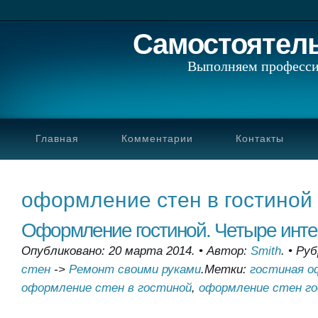
Самостоятел
Выполняем професси
Главная
Комментарии
Контакты
оформление стен в гостиной
Оформление гостиной. Четыре инте
Опубликовано: 20 марта 2014.
•
Автор:
Smith
.
•
Руб
стен
->
Ремонт своими руками
.
Метки:
гостиная о
оформление стен в гостиной
,
оформление стен г