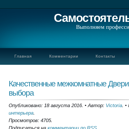
Самостоятел
Выполняем професси
Главная
Комментарии
Контакты
Качественные межкомнатные Двери 
выбора
Опубликовано: 18 августа 2016.
•
Автор:
Victoria
.
•
интерьера
.
Просмотров: 4705.
Подписаться на
комментарии по RSS
.