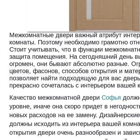
Межкомнатные двери важный атрибут инте
комнаты. Поэтому необходимо грамотно отно
Стоит учитывать, что в функции межкомнатн
защита помещения. На сегодняшний день в
огромен, они бывают абсолютно разные. О
цветов, фасонов, способов открытия и мате
позволяет найти подходящую для вас дверь
прекрасно сочеталась с интерьером вашей 
Качество межкомнатной двери
Софья
должн
уровне, иначе она скоро придет в негодност
новых расходов на ее замену. Дизайнерски
должны исходить из интерьера вашей комна
открытия двери очень разнообразен и завис