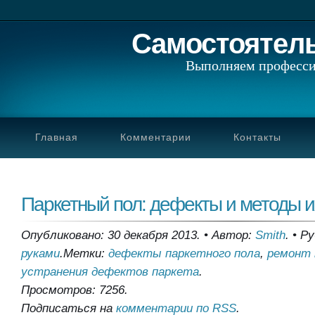
Самостоятел
Выполняем професси
Главная
Комментарии
Контакты
Паркетный пол: дефекты и методы и
Опубликовано: 30 декабря 2013.
•
Автор:
Smith
.
•
Ру
руками
.
Метки:
дефекты паркетного пола
,
ремонт 
устранения дефектов паркета
.
Просмотров: 7256.
Подписаться на
комментарии по RSS
.