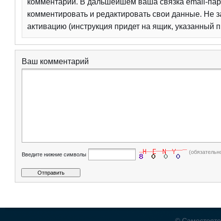
комментарий. В дальшейшем ваша связка email-пар
комментировать и редактировать свои данные. Не з
активацию (инструкция придет на ящик, указанный п
Ваш комментарий
(обязательн
Введите нижние символы
© Самостояте