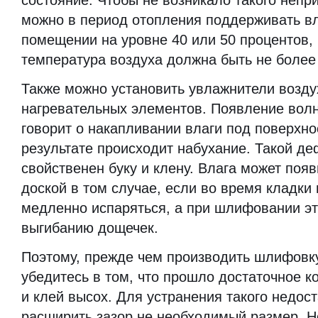
состояние. Чтобы не возникало такого непр
можно в период отопления поддерживать вл
помещении на уровне 40 или 50 процентов, 
температура воздуха должна быть не более 
Также можно установить увлажнители возду
нагревательных элементов. Появление вол
говорит о накапливании влаги под поверхно
результате происходит набухание. Такой д
свойственен буку и клену. Влага может появ
доской в том случае, если во время кладки 
медленно испаряться, а при шлифовании эт
выгибанию дощечек.
Поэтому, прежде чем производить шлифовк
убедитесь в том, что прошло достаточное к
и клей высох. Для устранения такого недос
расширить зазор не необходимый размер. Но