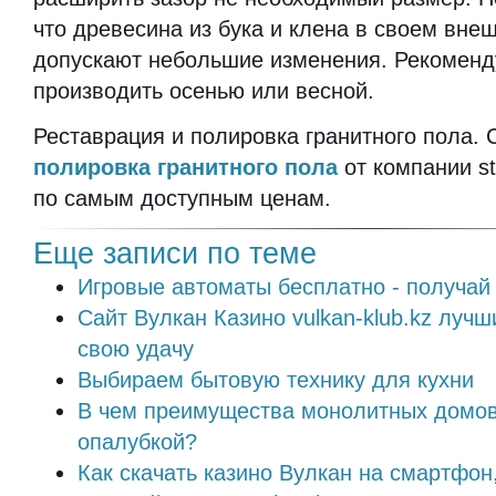
что древесина из бука и клена в своем вне
допускают небольшие изменения. Рекоменд
производить осенью или весной.
Реставрация и полировка
гранитного пола.
полировка
гранитного пола
от компании s
по самым доступным ценам.
Еще записи по теме
Игровые автоматы бесплатно - получай
Сайт Вулкан Казино vulkan-klub.kz лучш
свою удачу
Выбираем бытовую технику для кухни
В чем преимущества монолитных домов
опалубкой?
Как скачать казино Вулкан на смартфон