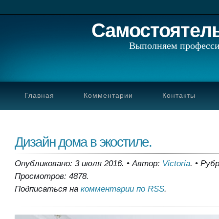
Самостоятел
Выполняем професси
Главная
Комментарии
Контакты
Дизайн дома в экостиле.
Опубликовано: 3 июля 2016.
•
Автор:
Victoria
.
•
Рубр
Просмотров: 4878.
Подписаться на
комментарии по RSS
.