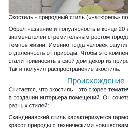
Экостиль - природный стиль («натюрель» по
Обрел название и популярность в конце 20 
знаменателен стремительным ростом город
темпов жизни. Именно тогда человек ощут
отдаленность от природы. Чтобы это компе
стали привносить в свой дом декор из при
Так и получил распространение экостиль.
Происхождение
Считается, что экостиль - это скорее темат
в создании интерьера помещений. Он сочет
разных стилей:
Скандинавский стиль характеризуется гарм
красот природы с техническими новшествам