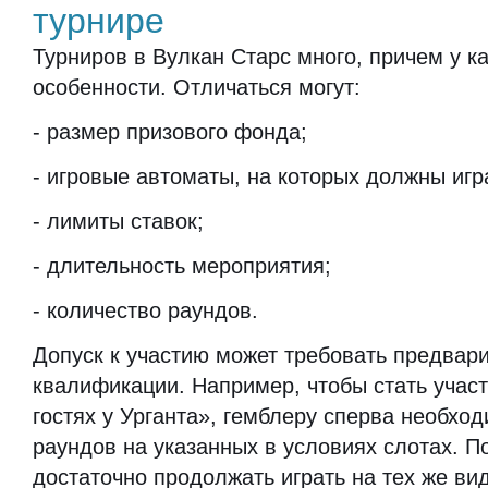
турнире
Турниров в Вулкан Старс много, причем у к
особенности. Отличаться могут:
- размер призового фонда;
- игровые автоматы, на которых должны игр
- лимиты ставок;
- длительность мероприятия;
- количество раундов.
Допуск к участию может требовать предвар
квалификации. Например, чтобы стать учас
гостях у Урганта», гемблеру сперва необход
раундов на указанных в условиях слотах. П
достаточно продолжать играть на тех же ви