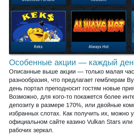
Особенные акции — каждый ден
Описанные выше акции — только малая част
разнообразия, что предлагает гемблерам В
день портал преподносит гостям новые при
Возможно, для кого-то покажется более инт
депозиту в размере 170%, или двойные ком
избранных слотах. Как получить их, можно у
официальном сайте казино Vulkan Stars или
рабочих зеркал.