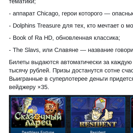
тематики;
- аппарат Chicago, герои которого — опасны
- Dolphins Treasure для тех, кто мечтает о 
- Book of Ra HD, обновленная классика;
- The Slavs, или Славяне — название говори
Билеты выдаются автоматически за каждую
тысячу рублей. Призы достанутся сотне сча
Выигранные в суперлотерее деньги придется
вейджеру ×35.