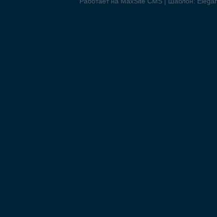
Работает на MaxSite CMS | Шаблон: Elegant