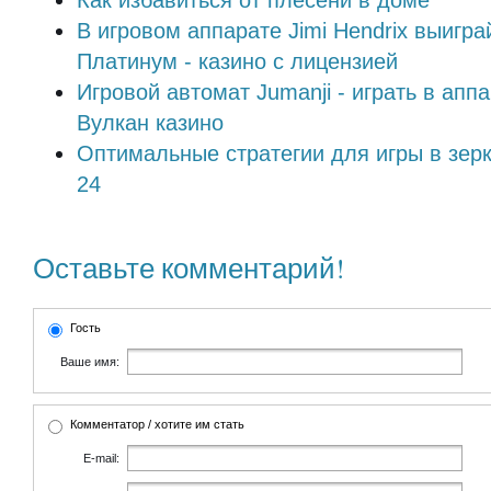
В игровом аппарате Jimi Hendrix выигра
Платинум - казино с лицензией
Игровой автомат Jumanji - играть в апп
Вулкан казино
Оптимальные стратегии для игры в зер
24
Оставьте комментарий!
Гость
Ваше имя:
Комментатор / хотите им стать
E-mail: