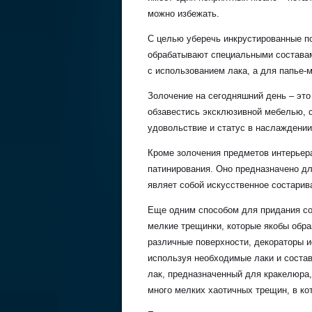
можно избежать.
С целью уберечь инкрустированные п
обрабатывают специальными составам
с использованием лака, а для папье-м
Золочение на сегодняшний день – эт
обзавестись эксклюзивной мебелью, 
удовольствие и статус в наслажде
Кроме золочения предметов интерье
патинирования. Оно предназначено дл
являет собой искусственное состарив
Еще одним способом для придания со
мелкие трещинки, которые якобы обра
различные поверхности, декораторы 
используя необходимые лаки и соста
лак, предназначенный для кракелюра,
много мелких хаотичных трещин, в ко