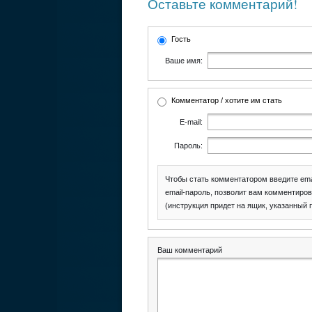
Оставьте комментарий!
Гость
Ваше имя:
Комментатор / хотите им стать
E-mail:
Пароль:
Чтобы стать комментатором введите ema
email-пароль, позволит вам комментиров
(инструкция придет на ящик, указанный 
Ваш комментарий