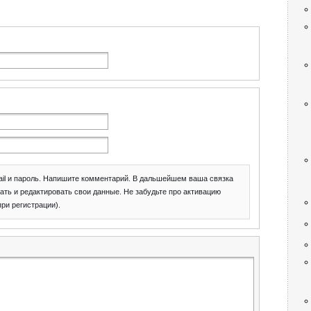
il и пароль. Напишите комментарий. В дальшейшем ваша связка
ать и редактировать свои данные. Не забудьте про активацию
при регистрации).