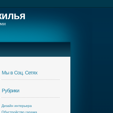
жилья
ами
Мы в Соц. Сетях
Рубрики
Дизайн интерьера
Обустройство гаража