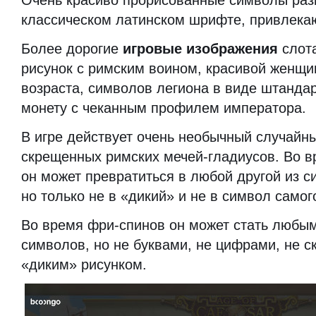
Очень красиво прорисованные символы разн
классическом латинском шрифте, привлека
Более дорогие
игровые изображения
слот
рисунок с римским воином, красивой женщи
возраста, символов легиона в виде штандар
монету с чеканным профилем императора.
В игре действует очень необычный случайн
скрещенных римских мечей-гладиусов. Во в
он может превратиться в любой другой из с
но только не в «дикий» и не в символ самог
Во время фри-спинов он может стать любы
символов, но не буквами, не цифрами, не с
«диким» рисунком.