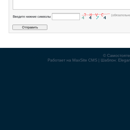
(обязательн
Введите нижние символы
© Самостояте
Работает на MaxSite CMS | Шаблон: Elegant