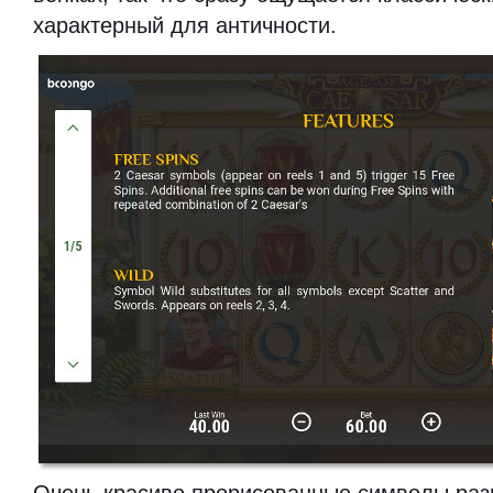
характерный для античности.