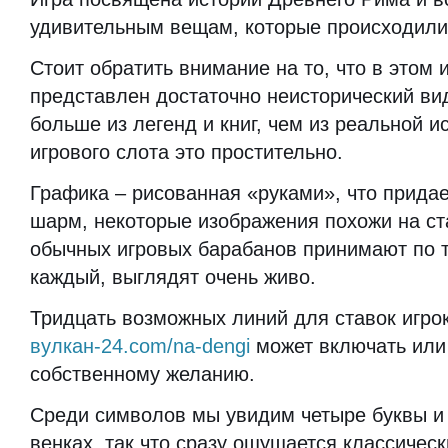
удивительным вещам, которые происходили 
Стоит обратить внимание на то, что в этом
представлен достаточно неисторический ви
больше из легенд и книг, чем из реальной и
игрового слота это простительно.
Графика – рисованная «руками», что придае
шарм, некоторые изображения похожи на ст
обычных игровых барабанов принимают по 
каждый, выглядят очень живо.
Тридцать возможных линий для ставок игро
вулкан-24.com/na-dengi
может включать или
собственному желанию.
Среди символов мы увидим четыре буквы и 
венках, так что сразу ощущается классическ