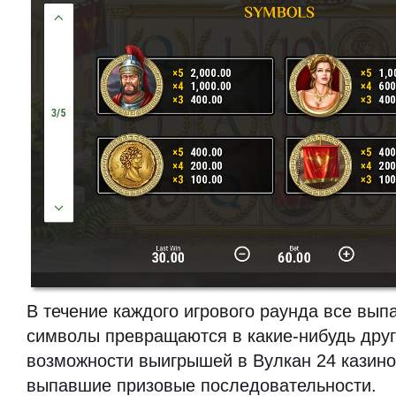
В течение каждого игрового раунда все вы
символы превращаются в какие-нибудь друг
возможности выигрышей в Вулкан 24 казино
выпавшие призовые последовательности.