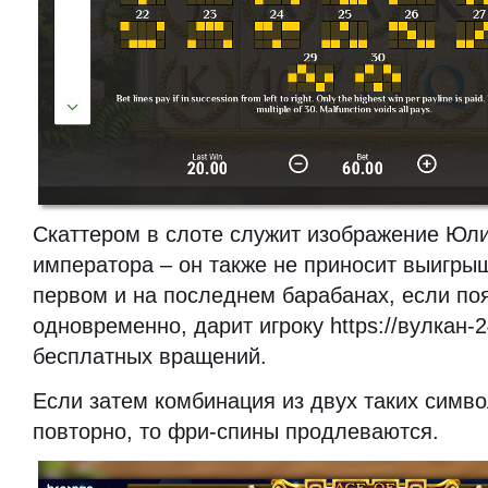
Скаттером в слоте служит изображение Юли
императора – он также не приносит выигры
первом и на последнем барабанах, если по
одновременно, дарит игроку https://вулкан-
бесплатных вращений.
Если затем комбинация из двух таких симв
повторно, то фри-спины продлеваются.