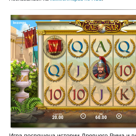
Игра посвящена истории Древнего Рима и в