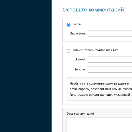
Оставьте комментарий!
Гость
Ваше имя:
Комментатор / хотите им стать
E-mail:
Пароль:
Чтобы стать комментатором введите ema
email-пароль, позволит вам комментиров
(инструкция придет на ящик, указанный 
Ваш комментарий