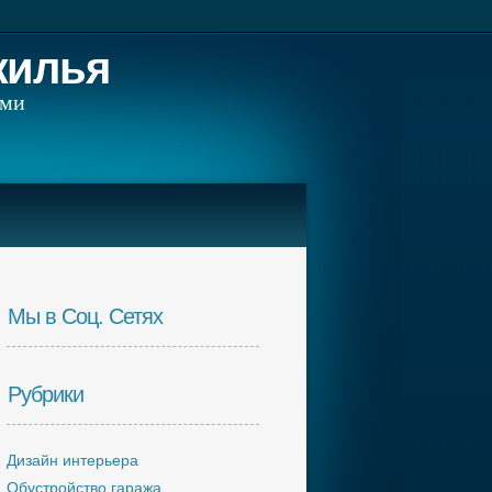
жилья
ами
Мы в Соц. Сетях
Рубрики
Дизайн интерьера
Обустройство гаража