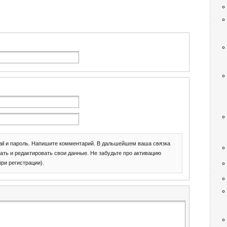
il и пароль. Напишите комментарий. В дальшейшем ваша связка
ать и редактировать свои данные. Не забудьте про активацию
при регистрации).