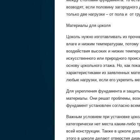
возводят, если половину загородного 
только две нагрузки – от пола и от гр
Материалы для цоколя
Цоколь нужно изготавливать из проч
влаге и низким температурам, потому
воздействия высоких и низких темпер
искусственного или природного проис
основу цокольного этажа. Но, как по
характеристиками из заявленных мат
любые нагрузки, если его укрепить м
Для укрепления фундамента и защиты
материалы. Они решат проблемы, воз
фундамент установлен согласно всем 
Важным условием при установке цокол
категорически нет места каким-либо 
всей конструкции. Также в цоколе до
этого в цоколе делают отверстия диа