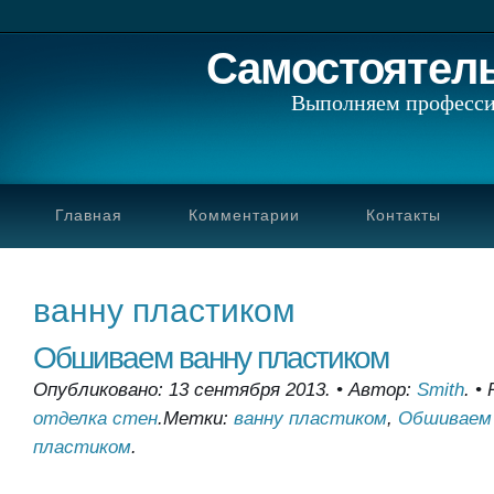
Самостоятел
Выполняем професси
Главная
Комментарии
Контакты
ванну пластиком
Обшиваем ванну пластиком
Опубликовано: 13 сентября 2013.
•
Автор:
Smith
.
•
отделка стен
.
Метки:
ванну пластиком
,
Обшиваем 
пластиком
.