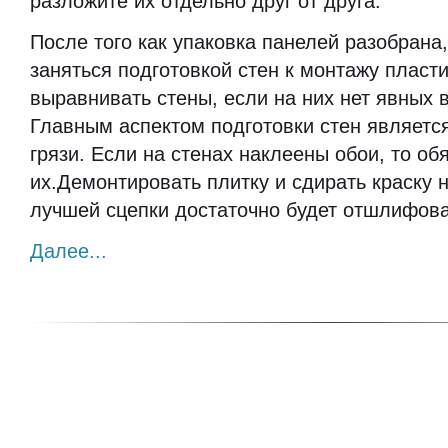
разложите их отдельно друг от друга.
После того как упаковка панелей разобрана
заняться подготовкой стен к монтажу пласт
выравнивать стены, если на них нет явных 
Главным аспектом подготовки стен является
грязи. Если на стенах наклеены обои, то об
их.Демонтировать плитку и сдирать краску 
лучшей сцепки достаточно будет отшлифова
Далее...