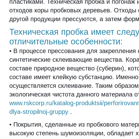
пластиками. Техническая пробка и погонаж 
отходов коры пробковых деревьев. Отходы 
другой продукции прессуются, а затем фор
Техническая пробка имеет сле
отличительные особенности:
• В процессе прессования для закрепления
синтетические склеивающие вещества. Кора
составе природное вещество (суберин), кот
составе имеет клейкую субстанцию. Именно 
осуществляется склеивание. Таким образом
экологическая чистота данного материала о
www.rskcorp.ru/katalog-produktsii/perforirovan
dlya-stropilnoj-gruppy
.
• Покрытия, сделанные из пробкового мате
высокую степень шумоизоляции, обладает 