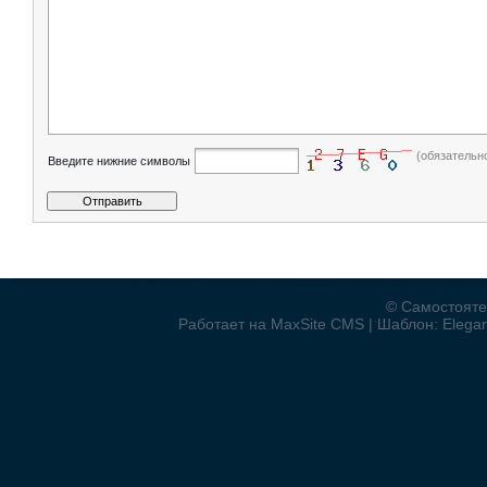
(обязательн
Введите нижние символы
© Самостояте
Работает на MaxSite CMS | Шаблон: Elegant