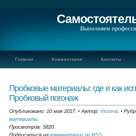
Самостоятел
Выполняем професси
Главная
Комментарии
Контакты
Пробковые материалы: где и как исп
Пробковый погонаж
Опубликовано: 10 мая 2017.
•
Автор:
Victoria
.
•
Рубр
материалы
.
Просмотров: 5820.
Подписаться на
комментарии по RSS
.