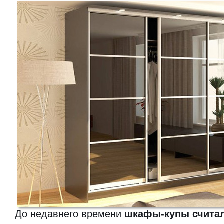
До недавнего времени
шкафы-купы счита