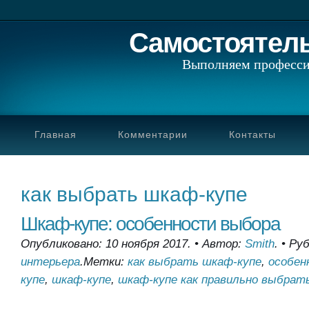
Самостоятел
Выполняем професси
Главная
Комментарии
Контакты
как выбрать шкаф-купе
Шкаф-купе: особенности выбора
Опубликовано: 10 ноября 2017.
•
Автор:
Smith
.
•
Руб
интерьера
.
Метки:
как выбрать шкаф-купе
,
особен
купе
,
шкаф-купе
,
шкаф-купе как правильно выбрат