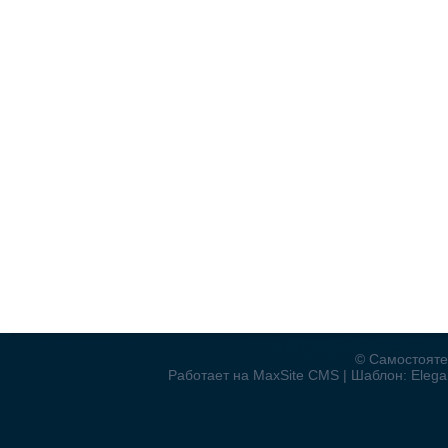
© Самостояте
Работает на MaxSite CMS | Шаблон: Elegan