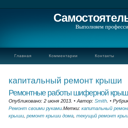
Самостоятел
Выполняем професси
Главная
Комментарии
Контакты
капитальный ремонт крыши
Ремонтные работы шиферной кры
Опубликовано: 2 июня 2013.
•
Автор:
Smith
.
•
Рубри
Ремонт своими руками
.
Метки:
капитальный ремо
крыши
,
ремонт крыши дома
,
текущий ремонт кры