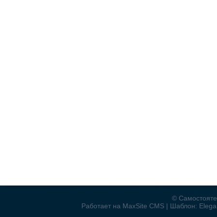
© Самостояте
Работает на MaxSite CMS | Шаблон: Elegan