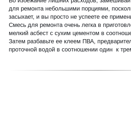
Во избежание лишних расходов, замешивай
для ремонта небольшими порциями, поскол
засыхает, и вы просто не успеете ее примен
Смесь для ремонта очень легка в пригото
мелкий асбест с сухим цементом в соотнош
Затем разбавьте ее клеем ПВА, предварите
проточной водой в соотношении один к тр