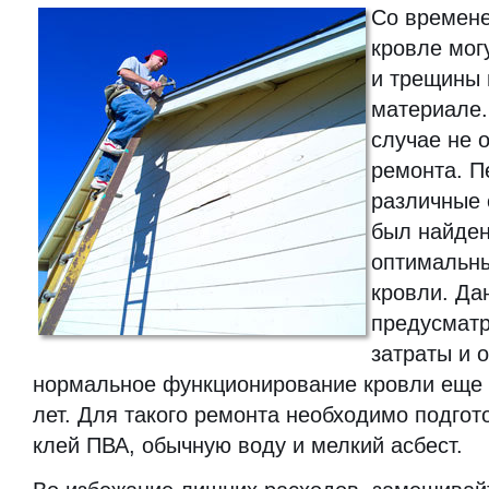
Со времен
кровле мог
и трещины 
материале.
случае не 
ремонта. П
различные 
был найден
оптимальны
кровли. Да
предусмат
затраты и 
нормальное функционирование кровли еще
лет. Для такого ремонта необходимо подгот
клей ПВА, обычную воду и мелкий асбест.