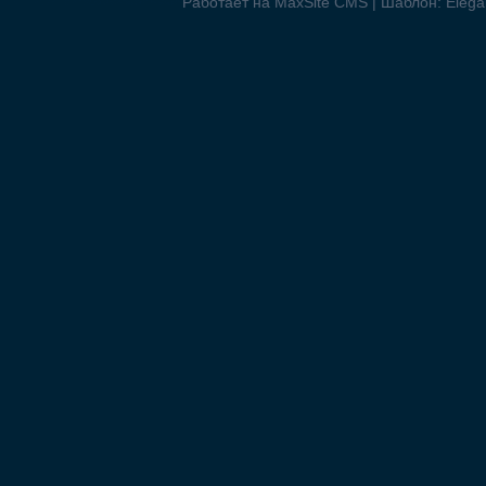
Работает на MaxSite CMS | Шаблон: Elegan