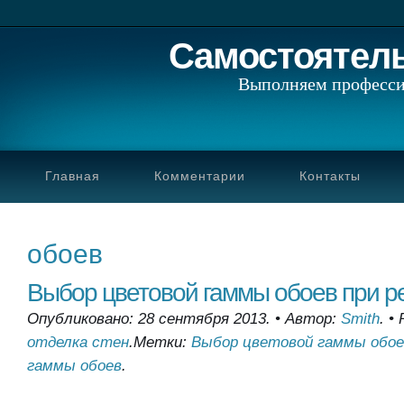
Самостоятел
Выполняем професси
Главная
Комментарии
Контакты
обоев
Выбор цветовой гаммы обоев при р
Опубликовано: 28 сентября 2013.
•
Автор:
Smith
.
•
отделка стен
.
Метки:
Выбор цветовой гаммы обое
гаммы обоев
.