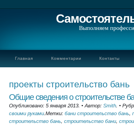
Самостоятел
Выполняем професси
Главная
Комментарии
Контакты
проекты строительство бань
Общие сведения о строительстве б
Опубликовано: 5 января 2013.
•
Автор:
Smith
.
•
Рубр
своими руками
.
Метки:
бани строительство бань
,
строительство бань
,
строительство бани
,
строи