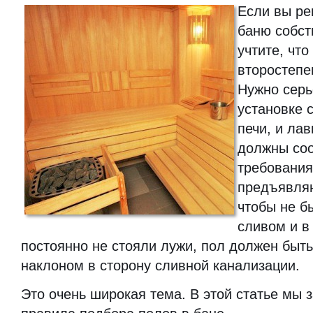
Если вы ре
баню собст
учтите, что
второстепе
Нужно серь
установке с
печи, и ла
должны соо
требования
предъявля
чтобы не б
сливом и в
постоянно не стояли лужи, пол должен быт
наклоном в сторону сливной канализации.
Это очень широкая тема. В этой статье мы 