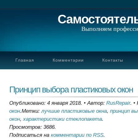
Самостоятел
Выполняем професси
Главная
Комментарии
Контакты
Принцип выбора пластиковых окон
Опубликовано: 4 января 2018.
•
Автор:
RusRepair
.
•
окон
.
Метки:
лучшие пластиковые окна
,
принцип в
окон
,
характеристики стеклопакета
.
Просмотров: 3686.
Подписаться на
комментарии по RSS
.