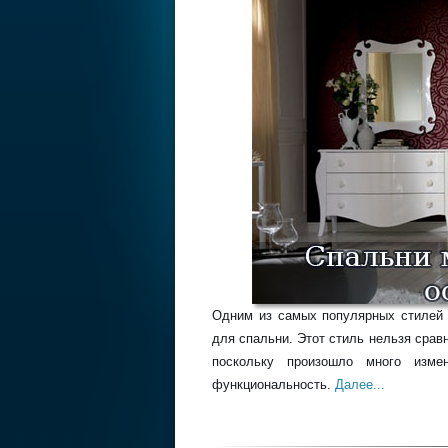
Одним из самых популярных стилей 
для спальни. Этот стиль нельзя срав
поскольку произошло много изме
функциональность.
Далее...