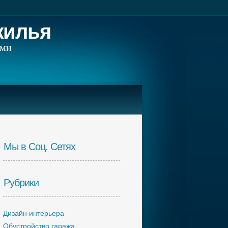
жилья
ами
Мы в Соц. Сетях
Рубрики
Дизайн интерьера
Обустройство гаража