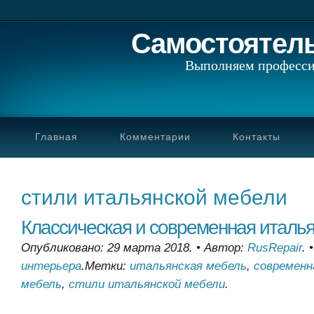
Самостоятел
Выполняем професси
Главная
Комментарии
Контакты
стили итальянской мебели
Классическая и современная италь
Опубликовано: 29 марта 2018.
•
Автор:
RusRepair
.
интерьера
.
Метки:
итальянская мебель
,
современн
мебель
,
стили итальянской мебели
.