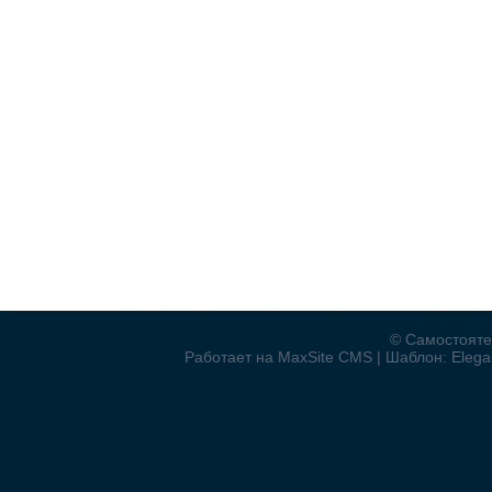
© Самостояте
Работает на MaxSite CMS | Шаблон: Elegan