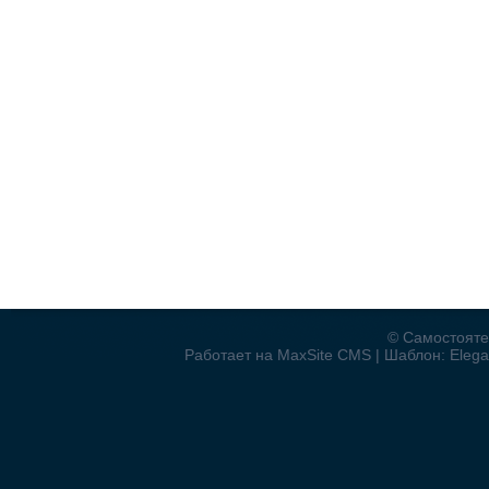
© Самостояте
Работает на MaxSite CMS | Шаблон: Elegan