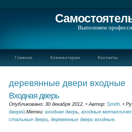
Самостоятел
Выполняем професси
Главная
Комментарии
Контакты
деревянные двери входные
Входная дверь
Опубликовано: 30 декабря 2012.
•
Автор:
Smith
.
•
Ру
дверей
.
Метки:
входная дверь
,
входные металличес
стальные двери
,
деревянные двери входные
.