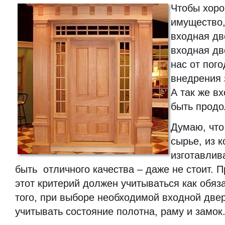
Чтобы хоро
имущество
входная дв
входная дв
нас от пог
внедрения
А так же в
быть продо
Думаю, что 
сырье, из к
изготавлив
быть отличного качества – даже не стоит. 
этот критерий должен учитываться как обяз
того, при выборе необходимой входной две
учитывать состояние полотна, раму и замок