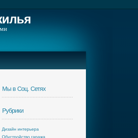
жилья
ами
Мы в Соц. Сетях
Рубрики
Дизайн интерьера
Обустройство гаража