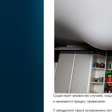
Существует множество случаев, когд
и начинается процесс провисания.
У обладателя такого испорченного по