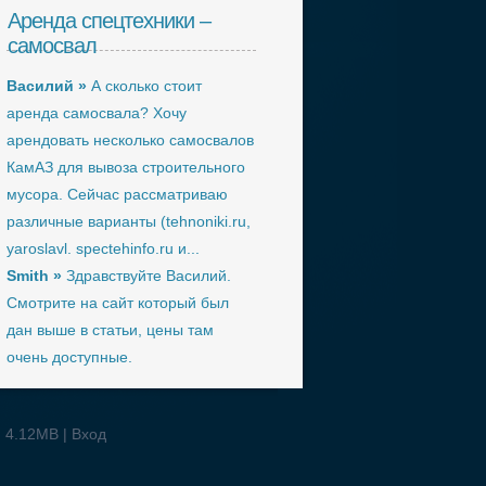
Аренда спецтехники –
самосвал
Василий »
А сколько стоит
аренда самосвала? Хочу
арендовать несколько самосвалов
КамАЗ для вывоза строительного
мусора. Сейчас рассматриваю
различные варианты (tehnoniki.ru,
yaroslavl. spectehinfo.ru и...
Smith »
Здравствуйте Василий.
Смотрите на сайт который был
дан выше в статьи, цены там
очень доступные.
: 4.12MB |
Вход