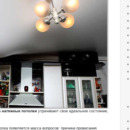
а
натяжные потолки
утрачивают свое идеальное состояние,
толка появляется масса вопросов: причина провисания