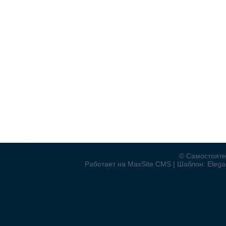
© Самостояте
Работает на MaxSite CMS | Шаблон: Elegan