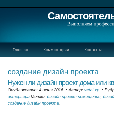
Самостоятел
Выполняем професси
Главная
Комментарии
Контакты
создание дизайн проекта
Нужен ли дизайн проект дома или к
Опубликовано: 4 июня 2016.
•
Автор:
vetal.xp
.
•
Руб
интерьера
.
Метки:
дизайн проект помещения
,
диза
создание дизайн проекта
.