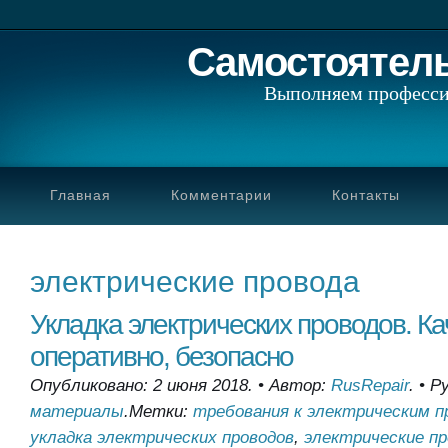
Самостоятел
Выполняем професси
Главная
Комментарии
Контакты
электрические провода
Укладка электрических проводов. Ка
оперативно, безопасно
Опубликовано: 2 июня 2018.
•
Автор:
RusRepair
.
•
Р
материалы
.
Метки:
требования к электрическим пр
укладка электрических проводов
,
электрические пр