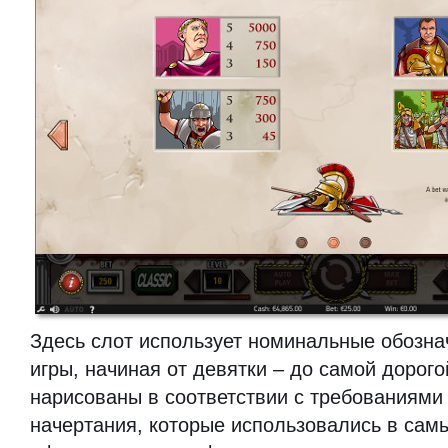
Здесь слот использует номинальные обозна
игры, начиная от девятки – до самой дорого
нарисованы в соответствии с требованиями
начертания, которые использовались в сам