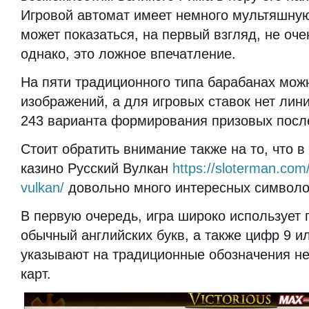
Игровой автомат имеет немного мультяшную
может показаться, на первый взгляд, не оче
однако, это ложное впечатление.
На пяти традиционного типа барабанах можн
изображений, а для игровых ставок нет лини
243 варианта формирования призовых посл
Стоит обратить внимание также на то, что в
казино Русский Вулкан
https://sloterman.com
vulkan/
довольно много интересных символо
В первую очередь, игра широко использует 
обычный английских букв, а также цифр 9 и
указывают на традиционные обозначения н
карт.