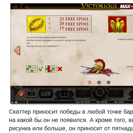
Скаттер приносит победы в любой точке ба
на какой бы он не появился. А кроме того, 
рисунка или больше, он приносит от пятнад