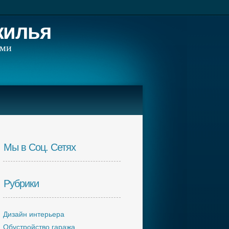
жилья
ами
Мы в Соц. Сетях
Рубрики
Дизайн интерьера
Обустройство гаража