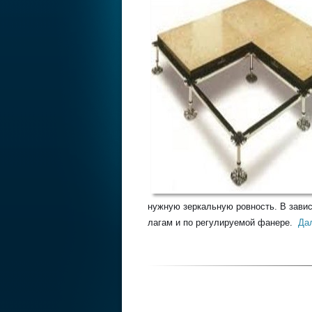
нужную зеркальную ровность. В зави
лагам и по регулируемой фанере.
Дал